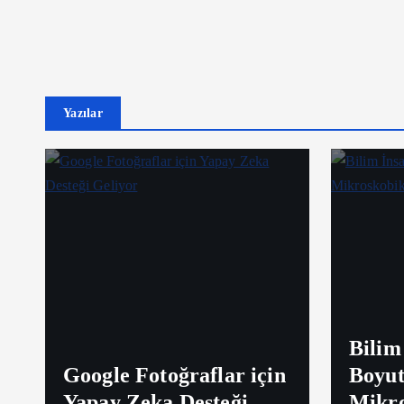
Yazılar
Bilim 
Google Fotoğraflar için
Boyut
Yapay Zeka Desteği
Mikro