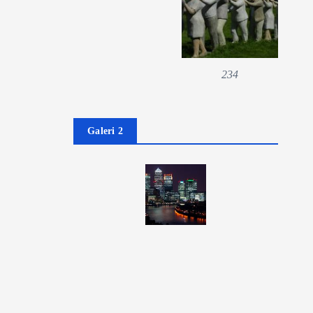
234
Galeri 2