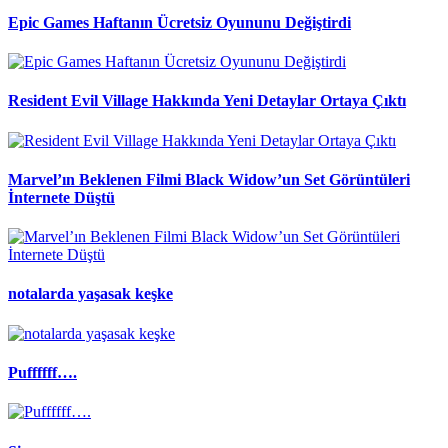
Epic Games Haftanın Ücretsiz Oyununu Değiştirdi
Resident Evil Village Hakkında Yeni Detaylar Ortaya Çıktı
Marvel’ın Beklenen Filmi Black Widow’un Set Görüntüleri
İnternete Düştü
notalarda yaşasak keşke
Puffffff….