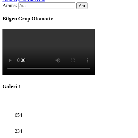
Arama:
Bilgen Grup Otomotiv
Galeri 1
654
234