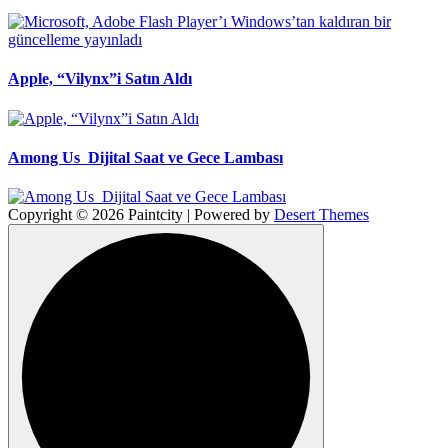
Apple, “Vilynx”i Satın Aldı
Among Us Dijital Saat ve Gece Lambası
Copyright © 2026 Paintcity | Powered by
Desert Themes