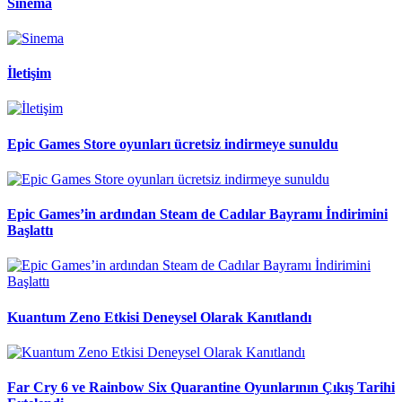
Sinema
İletişim
Epic Games Store oyunları ücretsiz indirmeye sunuldu
Epic Games’in ardından Steam de Cadılar Bayramı İndirimini
Başlattı
Kuantum Zeno Etkisi Deneysel Olarak Kanıtlandı
Far Cry 6 ve Rainbow Six Quarantine Oyunlarının Çıkış Tarihi