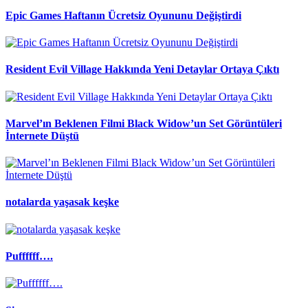
Epic Games Haftanın Ücretsiz Oyununu Değiştirdi
Resident Evil Village Hakkında Yeni Detaylar Ortaya Çıktı
Marvel’ın Beklenen Filmi Black Widow’un Set Görüntüleri
İnternete Düştü
notalarda yaşasak keşke
Puffffff….