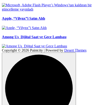
Apple, “Vilynx”i Satın Aldı
Among Us Dijital Saat ve Gece Lambası
Copyright © 2026 Paintcity | Powered by
Desert Themes