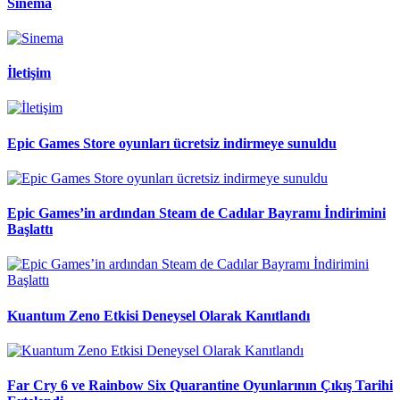
Sinema
İletişim
Epic Games Store oyunları ücretsiz indirmeye sunuldu
Epic Games’in ardından Steam de Cadılar Bayramı İndirimini
Başlattı
Kuantum Zeno Etkisi Deneysel Olarak Kanıtlandı
Far Cry 6 ve Rainbow Six Quarantine Oyunlarının Çıkış Tarihi