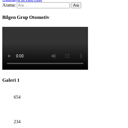
Arama:
Bilgen Grup Otomotiv
Galeri 1
654
234