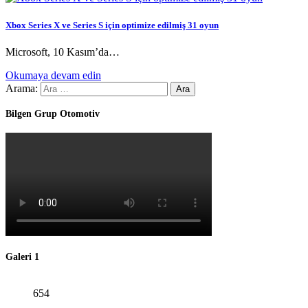
Xbox Series X ve Series S için optimize edilmiş 31 oyun
Microsoft, 10 Kasım’da…
Okumaya devam edin
Arama:
Bilgen Grup Otomotiv
Galeri 1
654