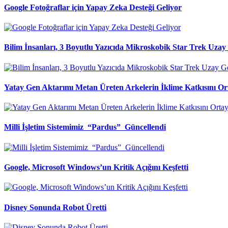
Google Fotoğraflar için Yapay Zeka Desteği Geliyor
Bilim İnsanları, 3 Boyutlu Yazıcıda Mikroskobik Star Trek Uzay 
Yatay Gen Aktarımı Metan Üreten Arkelerin İklime Katkısını Or
Milli İşletim Sistemimiz “Pardus” Güncellendi
Google, Microsoft Windows’un Kritik Açığını Keşfetti
Disney Sonunda Robot Üretti