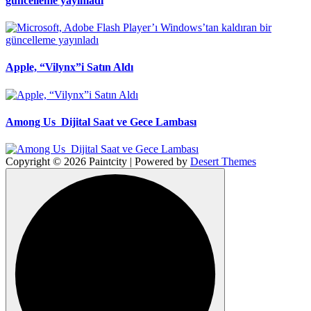
güncelleme yayınladı
Apple, “Vilynx”i Satın Aldı
Among Us Dijital Saat ve Gece Lambası
Copyright © 2026 Paintcity | Powered by
Desert Themes