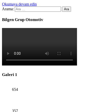
Okumaya devam edin
Arama:
Bilgen Grup Otomotiv
Galeri 1
654
357