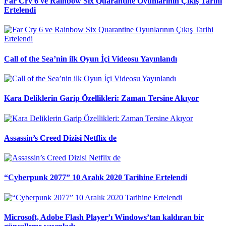
Far Cry 6 ve Rainbow Six Quarantine Oyunlarının Çıkış Tarihi
Ertelendi
Call of the Sea’nin ilk Oyun İçi Videosu Yayınlandı
Kara Deliklerin Garip Özellikleri: Zaman Tersine Akıyor
Assassin’s Creed Dizisi Netflix de
“Cyberpunk 2077” 10 Aralık 2020 Tarihine Ertelendi
Microsoft, Adobe Flash Player’ı Windows’tan kaldıran bir