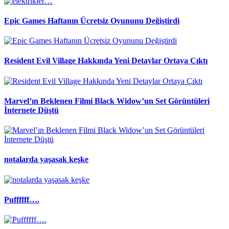
Epic Games Haftanın Ücretsiz Oyununu Değiştirdi
Resident Evil Village Hakkında Yeni Detaylar Ortaya Çıktı
Marvel’ın Beklenen Filmi Black Widow’un Set Görüntüleri
İnternete Düştü
notalarda yaşasak keşke
Puffffff….