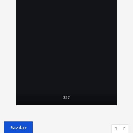
357
Yazılar