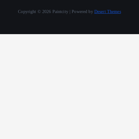
Copyright © 2026 Paintcity | Powered by
Desert Themes