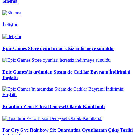
Sinema
İletişim
Epic Games Store oyunları ücretsiz indirmeye sunuldu
Epic Games’in ardından Steam de Cadılar Bayramı İndirimini
Başlattı
Kuantum Zeno Etkisi Deneysel Olarak Kanıtlandı
Far Cry 6 ve Rainbow Six Quarantine Oyunlarının Çıkış Tarihi