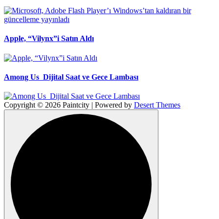
Apple, “Vilynx”i Satın Aldı
Among Us Dijital Saat ve Gece Lambası
Copyright © 2026 Paintcity | Powered by
Desert Themes