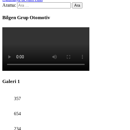
Arama:
Bilgen Grup Otomotiv
Galeri 1
357
654
234