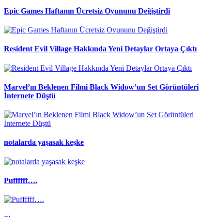
Epic Games Haftanın Ücretsiz Oyununu Değiştirdi
Resident Evil Village Hakkında Yeni Detaylar Ortaya Çıktı
Marvel’ın Beklenen Filmi Black Widow’un Set Görüntüleri
İnternete Düştü
notalarda yaşasak keşke
Puffffff….