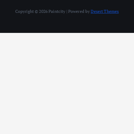
Copyright © 2026 Paintcity | Powered by
Desert Themes