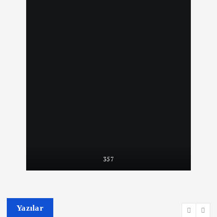
357
Yazılar