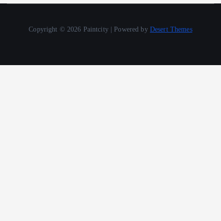
Copyright © 2026 Paintcity | Powered by
Desert Themes