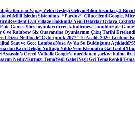
toğraflar için Yapay Zeka Desteği Geliyor
Bilim İnsanları, 3 Boyu
ıkardı
Milli İşletim Sistemimiz “Pardus” Güncellendi
Google, Micr
irdi
Resident Evil Village Hakkında Yeni Detaylar Ortaya Çıktı
Ma
Epic Games Store oyunları ücretsiz indirmeye sunuldu
Epic Games
 6 ve Rainbow Six Quarantine Oyunlarının Çıkış Tarihi Ertelend
ed Dizisi Netflix de
“Cyberpunk 2077” 10 Aralık 2020 Tarihine Er
ital Saat ve Gece Lambası
Nasa Ay’da Su Bulduğunu Açıkladı
PS5
suarları
Kara Deliğin Yuttuğu Yıldız
Yeni Kleopatra Gal Gadot
Xbox
ri
Assassin’s Creed Valhalla
Google’a mırıldanan şarkıyı bulma özel
sarım Nedir?
Kırmızı Tema
Yeşil Galeri
Yeşil Gri Tema
Renkli Tema