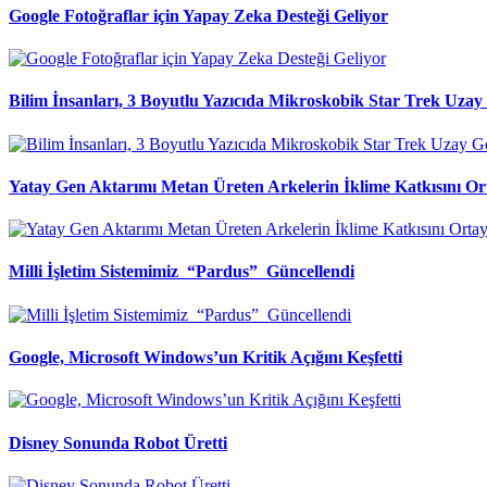
Google Fotoğraflar için Yapay Zeka Desteği Geliyor
Bilim İnsanları, 3 Boyutlu Yazıcıda Mikroskobik Star Trek Uzay 
Yatay Gen Aktarımı Metan Üreten Arkelerin İklime Katkısını Or
Milli İşletim Sistemimiz “Pardus” Güncellendi
Google, Microsoft Windows’un Kritik Açığını Keşfetti
Disney Sonunda Robot Üretti