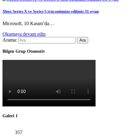
Xbox Series X ve Series S için optimize edilmiş 31 oyun
Microsoft, 10 Kasım’da…
Okumaya devam edin
Arama:
Bilgen Grup Otomotiv
Galeri 1
357