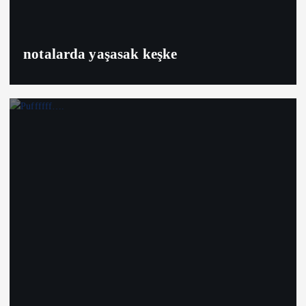
notalarda yaşasak keşke