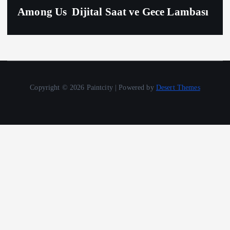
Among Us Dijital Saat ve Gece Lambası
Copyright © 2026 Paintcity | Powered by
Desert Themes