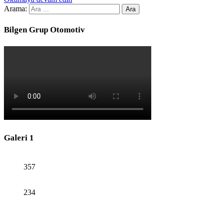
Arama:
Bilgen Grup Otomotiv
Galeri 1
357
234