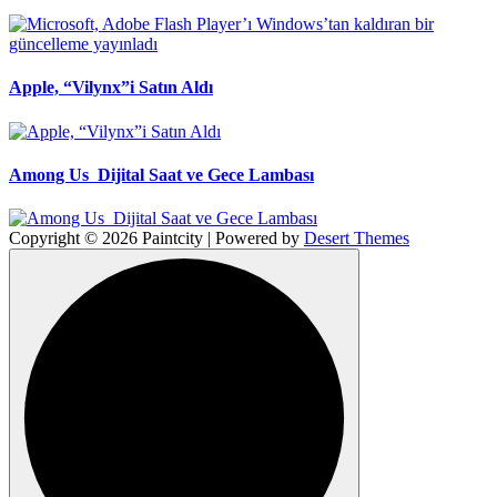
Apple, “Vilynx”i Satın Aldı
Among Us Dijital Saat ve Gece Lambası
Copyright © 2026 Paintcity | Powered by
Desert Themes