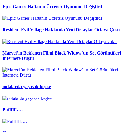
Epic Games Haftanın Ücretsiz Oyununu Değiştirdi
Resident Evil Village Hakkında Yeni Detaylar Ortaya Çıktı
Marvel’ın Beklenen Filmi Black Widow’un Set Görüntüleri
İnternete Düştü
notalarda yaşasak keşke
Puffffff….