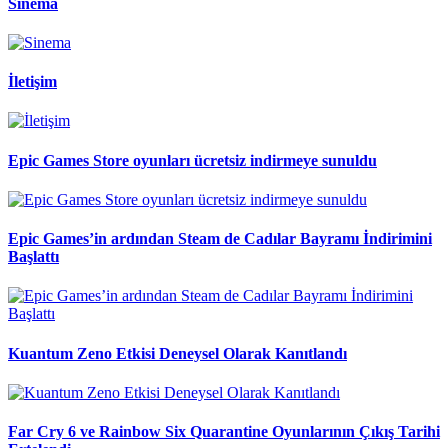
Sinema
İletişim
Epic Games Store oyunları ücretsiz indirmeye sunuldu
Epic Games’in ardından Steam de Cadılar Bayramı İndirimini
Başlattı
Kuantum Zeno Etkisi Deneysel Olarak Kanıtlandı
Far Cry 6 ve Rainbow Six Quarantine Oyunlarının Çıkış Tarihi