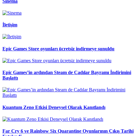
Sinema
İletişim
Epic Games Store oyunları ücretsiz indirmeye sunuldu
Epic Games’in ardından Steam de Cadılar Bayramı İndirimini
Başlattı
Kuantum Zeno Etkisi Deneysel Olarak Kanıtlandı
Far Cry 6 ve Rainbow Six Quarantine Oyunlarının Çıkış Tarihi