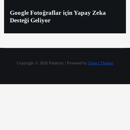
Google Fotoğraflar için Yapay Zeka
Desteği Geliyor
Copyright © 2026 Paintcity | Powered by
Desert Themes