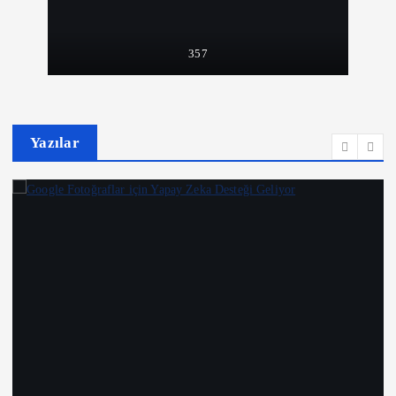
357
Yazılar