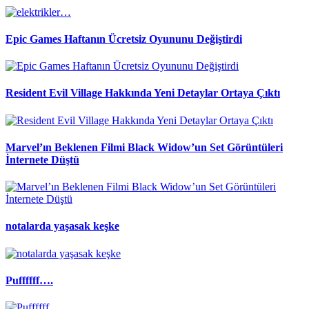
Epic Games Haftanın Ücretsiz Oyununu Değiştirdi
Resident Evil Village Hakkında Yeni Detaylar Ortaya Çıktı
Marvel’ın Beklenen Filmi Black Widow’un Set Görüntüleri
İnternete Düştü
notalarda yaşasak keşke
Puffffff….