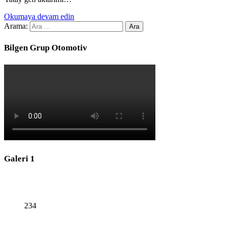
Okumaya devam edin
Arama:
Bilgen Grup Otomotiv
Galeri 1
234