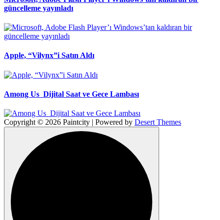
güncelleme yayınladı
Apple, “Vilynx”i Satın Aldı
Among Us Dijital Saat ve Gece Lambası
Copyright © 2026 Paintcity | Powered by
Desert Themes