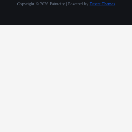
Copyright © 2026 Paintcity | Powered by
Desert Themes