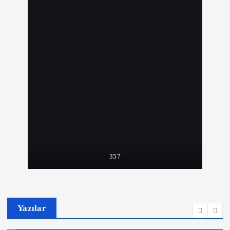
357
Yazılar