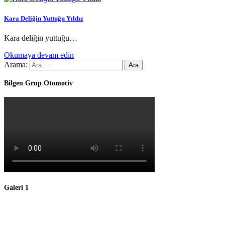
Kara Deliğin Yuttuğu Yıldız
Kara deliğin yuttuğu…
Okumaya devam edin
Arama:
Bilgen Grup Otomotiv
Galeri 1