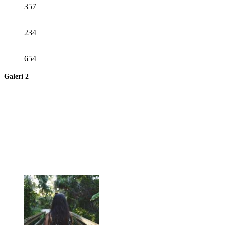
357
234
654
Galeri 2