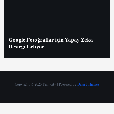
Google Fotoğraflar için Yapay Zeka
Desteği Geliyor
Copyright © 2026 Paintcity | Powered by
Desert Themes