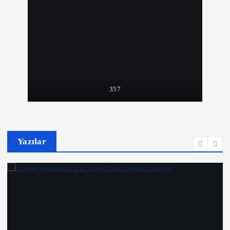
357
Yazılar