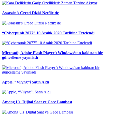
Assassin’s Creed Dizisi Netflix de
“Cyberpunk 2077” 10 Aralık 2020 Tarihine Ertelendi
Microsoft, Adobe Flash Player’ı Windows’tan kaldıran bir
güncelleme yayınladı
Apple, “Vilynx”i Satın Aldı
Among Us Dijital Saat ve Gece Lambası