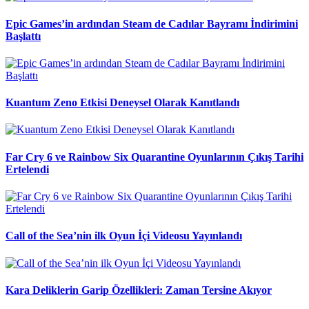
Epic Games’in ardından Steam de Cadılar Bayramı İndirimini
Başlattı
Kuantum Zeno Etkisi Deneysel Olarak Kanıtlandı
Far Cry 6 ve Rainbow Six Quarantine Oyunlarının Çıkış Tarihi
Ertelendi
Call of the Sea’nin ilk Oyun İçi Videosu Yayınlandı
Kara Deliklerin Garip Özellikleri: Zaman Tersine Akıyor