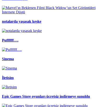
notalarda yaşasak keşke
Puffffff….
Sinema
İletişim
Epic Games Store oyunları ücretsiz indirmeye sunuldu