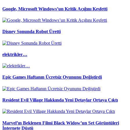
Google, Microsoft Windows’un Kritik Açığını Keşfetti
Disney Sonunda Robot Üretti
elektrikler…
Epic Games Haftanın Ücretsiz Oyununu Değiştirdi
Resident Evil Village Hakkında Yeni Detaylar Ortaya Çıktı
Marvel’ın Beklenen Filmi Black Widow’un Set Görüntüleri
İnternete Düştü