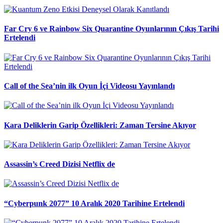
Far Cry 6 ve Rainbow Six Quarantine Oyunlarının Çıkış Tarihi
Ertelendi
Call of the Sea’nin ilk Oyun İçi Videosu Yayınlandı
Kara Deliklerin Garip Özellikleri: Zaman Tersine Akıyor
Assassin’s Creed Dizisi Netflix de
“Cyberpunk 2077” 10 Aralık 2020 Tarihine Ertelendi