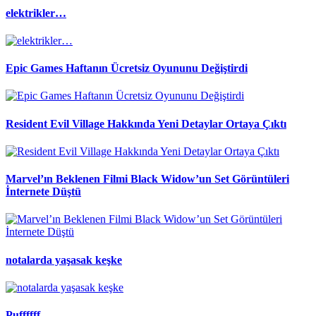
elektrikler…
Epic Games Haftanın Ücretsiz Oyununu Değiştirdi
Resident Evil Village Hakkında Yeni Detaylar Ortaya Çıktı
Marvel’ın Beklenen Filmi Black Widow’un Set Görüntüleri
İnternete Düştü
notalarda yaşasak keşke
Puffffff….