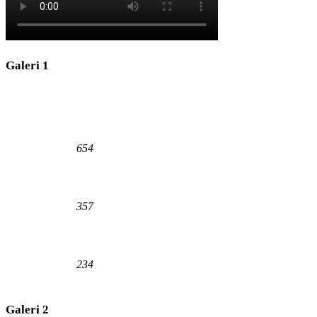
Galeri 1
654
357
234
Galeri 2