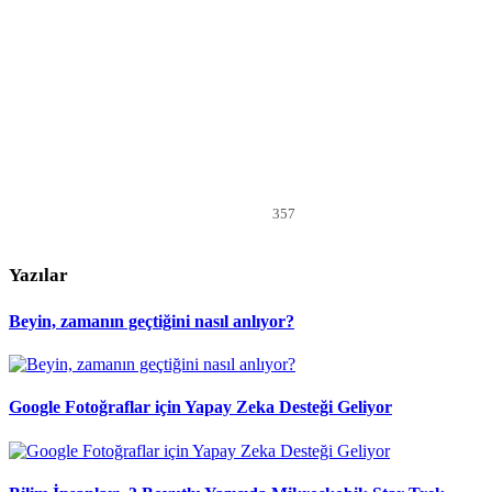
357
Yazılar
Beyin, zamanın geçtiğini nasıl anlıyor?
Google Fotoğraflar için Yapay Zeka Desteği Geliyor