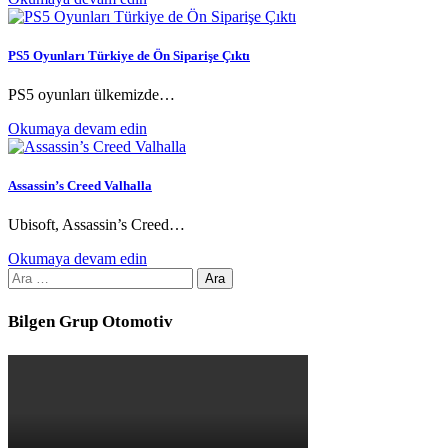
PS5 Oyunları Türkiye de Ön Siparişe Çıktı
PS5 oyunları ülkemizde…
Okumaya devam edin
Assassin’s Creed Valhalla
Ubisoft, Assassin’s Creed…
Okumaya devam edin
Arama:
Bilgen Grup Otomotiv