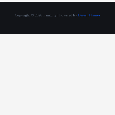
Copyright © 2026 Paintcity | Powered by
Desert Themes