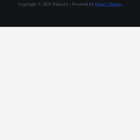
Copyright © 2026 Paintcity | Powered by
Desert Themes