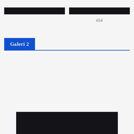
654
Galeri 2