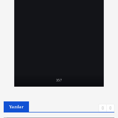
357
Yazılar