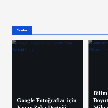
Yazılar
Bilim 
Google Fotoğraflar için
Boyut
Yapay Zeka Desteği
Mikro