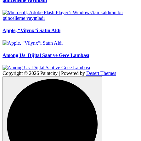
güncelleme yayınladı
Apple, “Vilynx”i Satın Aldı
Among Us Dijital Saat ve Gece Lambası
Copyright © 2026 Paintcity | Powered by
Desert Themes