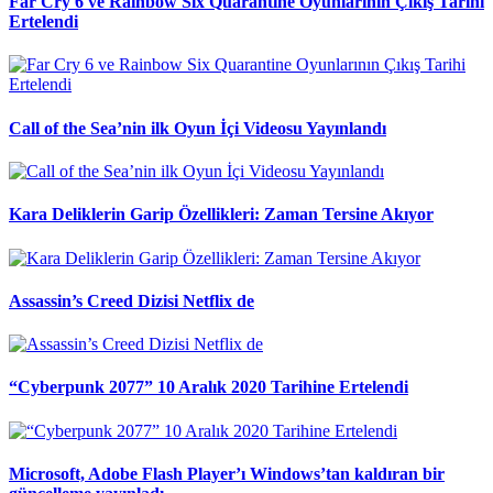
Far Cry 6 ve Rainbow Six Quarantine Oyunlarının Çıkış Tarihi
Ertelendi
Call of the Sea’nin ilk Oyun İçi Videosu Yayınlandı
Kara Deliklerin Garip Özellikleri: Zaman Tersine Akıyor
Assassin’s Creed Dizisi Netflix de
“Cyberpunk 2077” 10 Aralık 2020 Tarihine Ertelendi
Microsoft, Adobe Flash Player’ı Windows’tan kaldıran bir