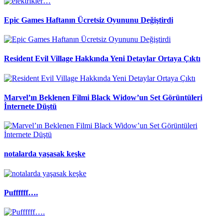
Epic Games Haftanın Ücretsiz Oyununu Değiştirdi
Resident Evil Village Hakkında Yeni Detaylar Ortaya Çıktı
Marvel’ın Beklenen Filmi Black Widow’un Set Görüntüleri
İnternete Düştü
notalarda yaşasak keşke
Puffffff….