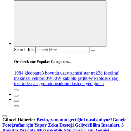
Search for:
Or check our Popular Categories...
1984 kleopatra
3 boyutlu uzay gemisi star trek
3d fotoğraf
makinası vektör
80W
80W kablolu şarj
80W-kablosuz-şarj-
üzerinde-çalışıyor
adobe
adobe flash player
aguilar
Güncel Haberler
Beyin, zamanın geçtiğini nasıl anlıyor?
Google
Fotoğraflar için Yapay Zeka Desteği Geliyor
Bilim İnsanları, 3
Boyutlu Yazıcıda Mikroskobik Star Trek Uzay Gemisi