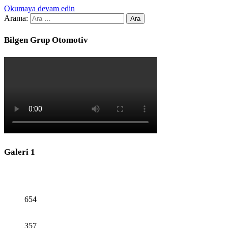
Okumaya devam edin
Arama:
Bilgen Grup Otomotiv
Galeri 1
654
357