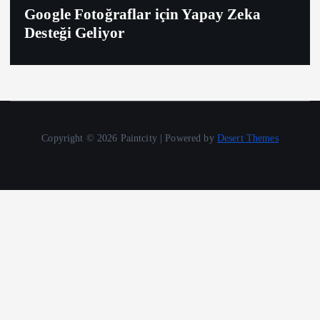
Google Fotoğraflar için Yapay Zeka
Desteği Geliyor
Copyright © 2026 Paintcity | Powered by
Desert Themes