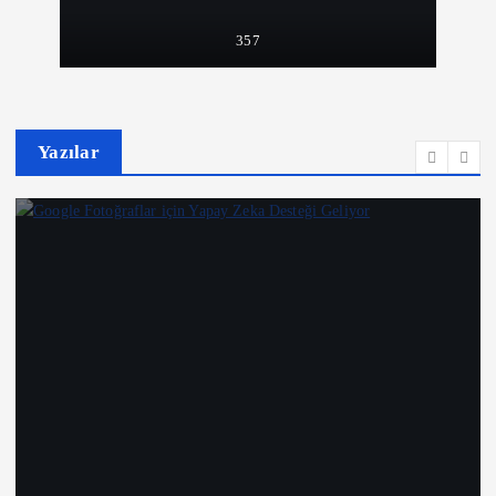
357
Yazılar