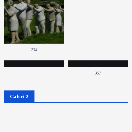
234
357
Galeri 2