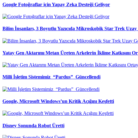
Google Fotoğraflar için Yapay Zeka Desteği Geliyor
Bilim İnsanları, 3 Boyutlu Yazıcıda Mikroskobik Star Trek Uzay 
Yatay Gen Aktarımı Metan Üreten Arkelerin İklime Katkısını Or
Milli İşletim Sistemimiz “Pardus” Güncellendi
Google, Microsoft Windows’un Kritik Açığını Keşfetti
Disney Sonunda Robot Üretti