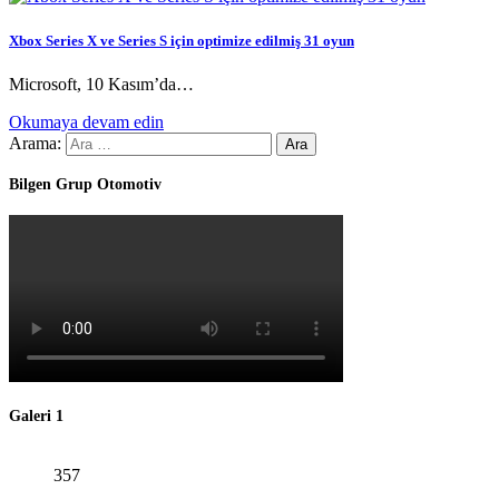
Xbox Series X ve Series S için optimize edilmiş 31 oyun
Microsoft, 10 Kasım’da…
Okumaya devam edin
Arama:
Bilgen Grup Otomotiv
Galeri 1
357