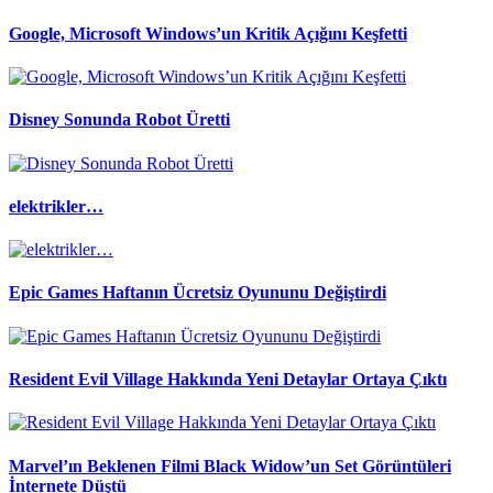
Google, Microsoft Windows’un Kritik Açığını Keşfetti
Disney Sonunda Robot Üretti
elektrikler…
Epic Games Haftanın Ücretsiz Oyununu Değiştirdi
Resident Evil Village Hakkında Yeni Detaylar Ortaya Çıktı
Marvel’ın Beklenen Filmi Black Widow’un Set Görüntüleri
İnternete Düştü