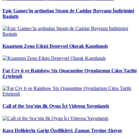
Epic Games’in ardından Steam de Cadılar Bayramı İndirimini
Başlattı
Kuantum Zeno Etkisi Deneysel Olarak Kanıtlandı
Far Cry 6 ve Rainbow Six Quarantine Oyunlarının Çıkış Tarihi
Ertelendi
Call of the Sea’nin ilk Oyun İçi Videosu Yayınlandı
Kara Deliklerin Garip Özellikleri: Zaman Tersine Akıyor