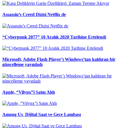
Assassin’s Creed Dizisi Netflix de
“Cyberpunk 2077” 10 Aralık 2020 Tarihine Ertelendi
Microsoft, Adobe Flash Player’ı Windows’tan kaldıran bir
güncelleme yayınladı
Apple, “Vilynx”i Satın Aldı
Among Us Dijital Saat ve Gece Lambası