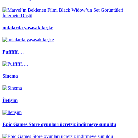
notalarda yaşasak keşke
Puffffff….
Sinema
İletişim
Epic Games Store oyunları ücretsiz indirmeye sunuldu