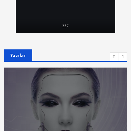
357
Yazılar