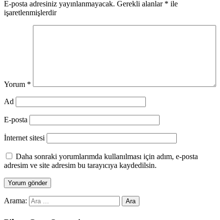
E-posta adresiniz yayınlanmayacak.
Gerekli alanlar
*
ile
işaretlenmişlerdir
Yorum
*
Ad
E-posta
İnternet sitesi
Daha sonraki yorumlarımda kullanılması için adım, e-posta
adresim ve site adresim bu tarayıcıya kaydedilsin.
Arama: