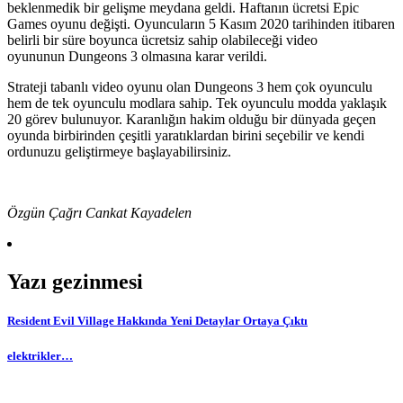
beklenmedik bir gelişme meydana geldi. Haftanın ücretsi Epic
Games oyunu değişti. Oyuncuların 5 Kasım 2020 tarihinden itibaren
belirli bir süre boyunca ücretsiz sahip olabileceği video
oyununun Dungeons 3 olmasına karar verildi.
Strateji tabanlı video oyunu olan Dungeons 3 hem çok oyunculu
hem de tek oyunculu modlara sahip. Tek oyunculu modda yaklaşık
20 görev bulunuyor. Karanlığın hakim olduğu bir dünyada geçen
oyunda birbirinden çeşitli yaratıklardan birini seçebilir ve kendi
ordunuzu geliştirmeye başlayabilirsiniz.
Özgün Çağrı Cankat Kayadelen
Yazı gezinmesi
Resident Evil Village Hakkında Yeni Detaylar Ortaya Çıktı
elektrikler…