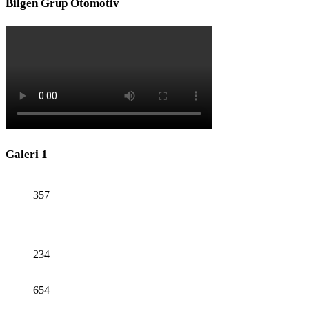
Bilgen Grup Otomotiv
Galeri 1
357
234
654