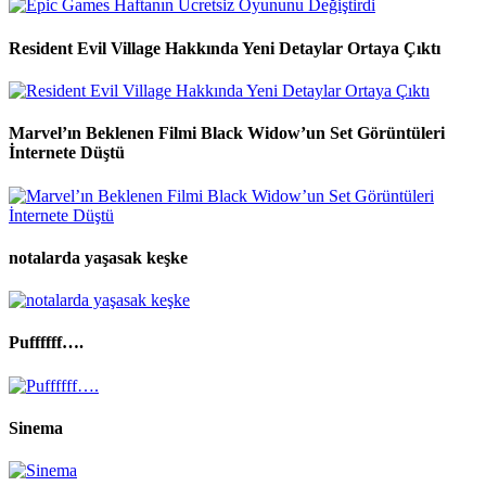
Resident Evil Village Hakkında Yeni Detaylar Ortaya Çıktı
Marvel’ın Beklenen Filmi Black Widow’un Set Görüntüleri
İnternete Düştü
notalarda yaşasak keşke
Puffffff….
Sinema