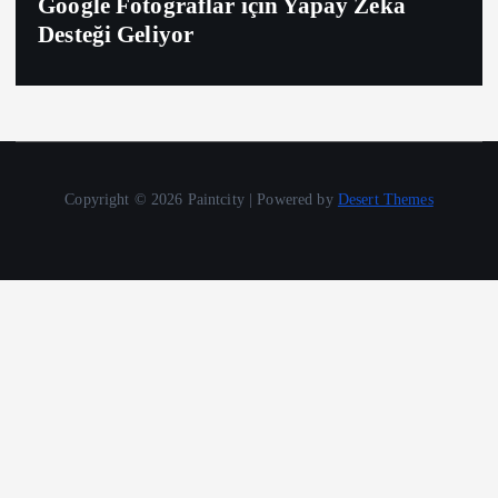
Google Fotoğraflar için Yapay Zeka
Desteği Geliyor
Copyright © 2026 Paintcity | Powered by
Desert Themes