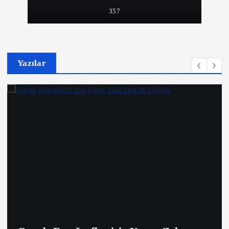
357
Yazılar