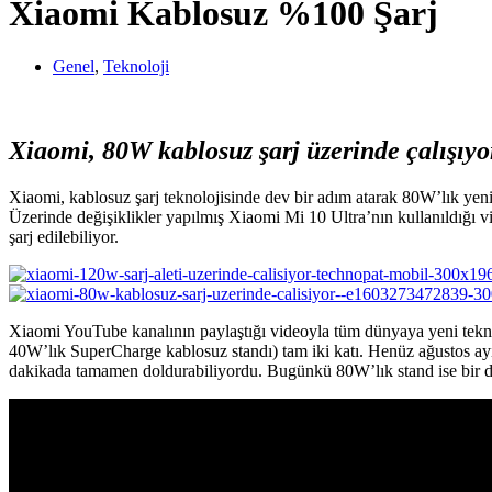
Xiaomi Kablosuz %100 Şarj
Genel
,
Teknoloji
Xiaomi, 80W kablosuz şarj üzerinde çalışıyo
Xiaomi, kablosuz şarj teknolojisinde dev bir adım atarak 80W’lık yeni s
Üzerinde değişiklikler yapılmış Xiaomi Mi 10 Ultra’nın kullanıldığı 
şarj edilebiliyor.
Xiaomi YouTube kanalının paylaştığı videoyla tüm dünyaya yeni teknol
40W’lık SuperCharge kablosuz standı) tam iki katı. Henüz ağustos ayın
dakikada tamamen doldurabiliyordu. Bugünkü 80W’lık stand ise bir d