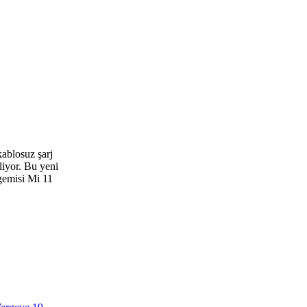
kablosuz şarj
liyor. Bu yeni
 gemisi Mi 11