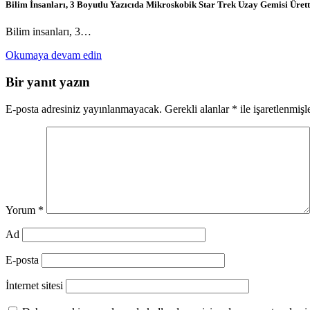
Bilim İnsanları, 3 Boyutlu Yazıcıda Mikroskobik Star Trek Uzay Gemisi Ürett
Bilim insanları, 3…
Okumaya devam edin
Bir yanıt yazın
E-posta adresiniz yayınlanmayacak.
Gerekli alanlar
*
ile işaretlenmişl
Yorum
*
Ad
E-posta
İnternet sitesi