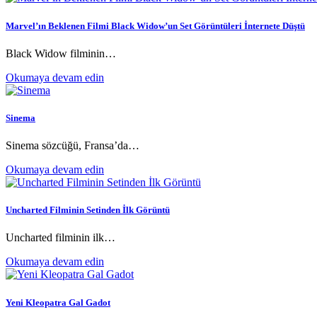
Marvel’ın Beklenen Filmi Black Widow’un Set Görüntüleri İnternete Düştü
Black Widow filminin…
Okumaya devam edin
Sinema
Sinema sözcüğü, Fransa’da…
Okumaya devam edin
Uncharted Filminin Setinden İlk Görüntü
Uncharted filminin ilk…
Okumaya devam edin
Yeni Kleopatra Gal Gadot