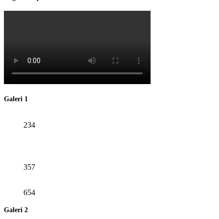
Galeri 1
234
357
654
Galeri 2