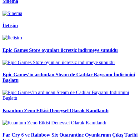
Sinema
İletişim
Epic Games Store oyunları ücretsiz indirmeye sunuldu
Epic Games’in ardından Steam de Cadılar Bayramı İndirimini
Başlattı
Kuantum Zeno Etkisi Deneysel Olarak Kanıtlandı
Far Cry 6 ve Rainbow Six Quarantine Oyunlarının Çıkış Tarihi