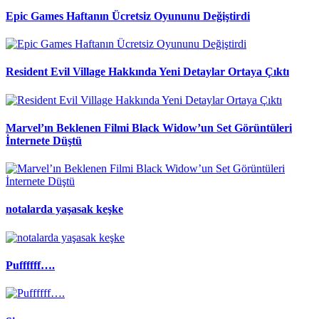
Epic Games Haftanın Ücretsiz Oyununu Değiştirdi
Resident Evil Village Hakkında Yeni Detaylar Ortaya Çıktı
Marvel’ın Beklenen Filmi Black Widow’un Set Görüntüleri
İnternete Düştü
notalarda yaşasak keşke
Puffffff….