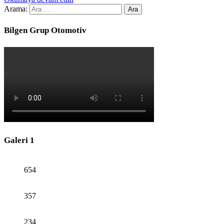
Arama:
Bilgen Grup Otomotiv
Galeri 1
654
357
234