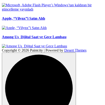
Apple, “Vilynx”i Satın Aldı
Among Us Dijital Saat ve Gece Lambası
Copyright © 2026 Paintcity | Powered by
Desert Themes