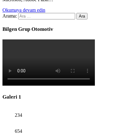
Okumaya devam edin
Arama:
Bilgen Grup Otomotiv
Galeri 1
234
654