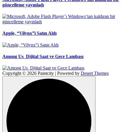
güncelleme yayınladı
Apple, “Vilynx”i Satın Aldı
Among Us Dijital Saat ve Gece Lambası
Copyright © 2026 Paintcity | Powered by
Desert Themes