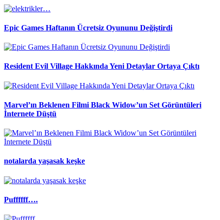
Epic Games Haftanın Ücretsiz Oyununu Değiştirdi
Resident Evil Village Hakkında Yeni Detaylar Ortaya Çıktı
Marvel’ın Beklenen Filmi Black Widow’un Set Görüntüleri
İnternete Düştü
notalarda yaşasak keşke
Puffffff….