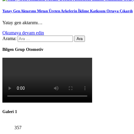
Yatay Gen Aktarımı Metan Üreten Arkelerin İklime Katkısını Ortaya Çıkardı
Yatay gen aktarımı…
Okumaya devam edin
Arama:
Bilgen Grup Otomotiv
Galeri 1
357