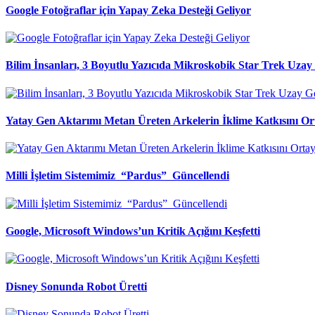
Google Fotoğraflar için Yapay Zeka Desteği Geliyor
Bilim İnsanları, 3 Boyutlu Yazıcıda Mikroskobik Star Trek Uzay 
Yatay Gen Aktarımı Metan Üreten Arkelerin İklime Katkısını Or
Milli İşletim Sistemimiz “Pardus” Güncellendi
Google, Microsoft Windows’un Kritik Açığını Keşfetti
Disney Sonunda Robot Üretti