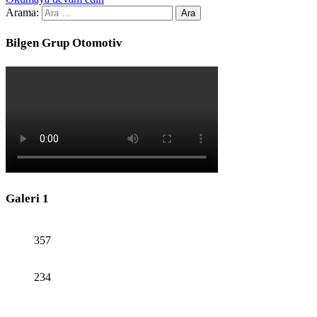
Arama:
Bilgen Grup Otomotiv
Galeri 1
357
234