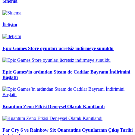
Sinema
İletişim
Epic Games Store oyunları ücretsiz indirmeye sunuldu
Epic Games’in ardından Steam de Cadılar Bayramı İndirimini
Başlattı
Kuantum Zeno Etkisi Deneysel Olarak Kanıtlandı
Far Cry 6 ve Rainbow Six Quarantine Oyunlarının Çıkış Tarihi