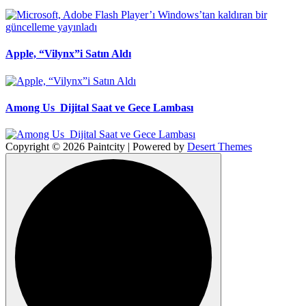
Apple, “Vilynx”i Satın Aldı
Among Us Dijital Saat ve Gece Lambası
Copyright © 2026 Paintcity | Powered by
Desert Themes