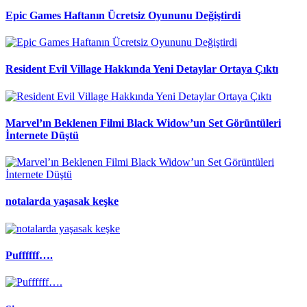
Epic Games Haftanın Ücretsiz Oyununu Değiştirdi
Resident Evil Village Hakkında Yeni Detaylar Ortaya Çıktı
Marvel’ın Beklenen Filmi Black Widow’un Set Görüntüleri
İnternete Düştü
notalarda yaşasak keşke
Puffffff….