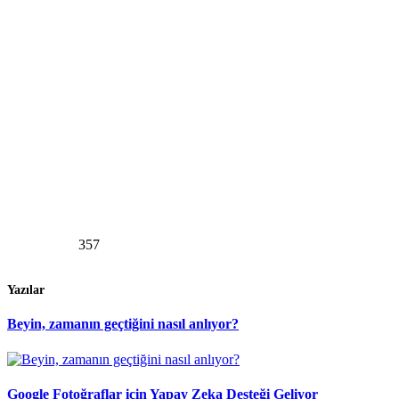
357
Yazılar
Beyin, zamanın geçtiğini nasıl anlıyor?
Google Fotoğraflar için Yapay Zeka Desteği Geliyor